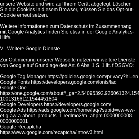
unsere Website und wird auf Ihrem Gerät abgelegt. Löschen
Sie die Cookies in diesem Browser, müssen Sie das Opt-out-
Cookie erneut setzen.
Weitere Informationen zum Datenschutz im Zusammenhang
mit Google Analytics finden Sie etwa in der Google Analytics-
Hilfe.
VI. Weitere Google Dienste
Zur Optimierung unserer Webseite nutzen wir weitere Dienste
von Google auf Grundlage des Art. 6 Abs. 1 S. 1 lit. f DSGVO:
Google Tag Manager https://policies.google.com/privacy?hl=en
Google Fonts https://developers.google.com/fonts/faq
Google One
https://one.google.com/about#_ga=2.54095392.926061324.15
1001316612.1544451804
Google Developers https://developers.google.com/
Google Ads https://ads.google.com/home/faq/?subid=ww-ww-
et-g-aw-a-about_products_1-redlmo2!m--ahpm-0000000008-
0000000001
Google Recaptcha
https://www.google.com/recaptcha/intro/v3.html