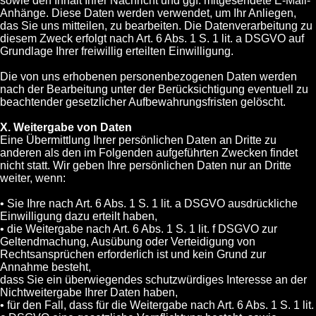
sowie den Inhalt Ihrer Nachricht und ggf. mitgesendete E-Mail-
Anhänge. Diese Daten werden verwendet, um Ihr Anliegen,
das Sie uns mitteilen, zu bearbeiten. Die Datenverarbeitung zu
diesem Zweck erfolgt nach Art. 6 Abs. 1 S. 1 lit. a DSGVO auf
Grundlage Ihrer freiwillig erteilten Einwilligung.
Die von uns erhobenen personenbezogenen Daten werden
nach der Bearbeitung unter der Berücksichtigung eventuell zu
beachtender gesetzlicher Aufbewahrungsfristen gelöscht.
X. Weitergabe von Daten
Eine Übermittlung Ihrer persönlichen Daten an Dritte zu
anderen als den im Folgenden aufgeführten Zwecken findet
nicht statt. Wir geben Ihre persönlichen Daten nur an Dritte
weiter, wenn:
• Sie Ihre nach Art. 6 Abs. 1 S. 1 lit. a DSGVO ausdrückliche
Einwilligung dazu erteilt haben,
• die Weitergabe nach Art. 6 Abs. 1 S. 1 lit. f DSGVO zur
Geltendmachung, Ausübung oder Verteidigung von
Rechtsansprüchen erforderlich ist und kein Grund zur
Annahme besteht,
dass Sie ein überwiegendes schutzwürdiges Interesse an der
Nichtweitergabe Ihrer Daten haben,
• für den Fall, dass für die Weitergabe nach Art. 6 Abs. 1 S. 1 lit.