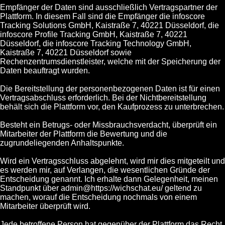
Empfänger der Daten sind ausschließlich Vertragspartner der
Plattform. In diesem Fall sind die Empfänger die infoscore
Tracking Solutions GmbH, Kaistraße 7, 40221 Düsseldorf, die
infoscore Profile Tracking GmbH, Kaistraße 7, 40221
Düsseldorf, die infoscore Tracking Technology GmbH,
Kaistraße 7, 40221 Düsseldorf sowie
Rechenzentrumsdienstleister, welche mit der Speicherung der
Daten beauftragt wurden.
Die Bereitstellung der personenbezogenen Daten ist für einen
Vertragsabschluss erforderlich. Bei der Nichtbereitstellung
behält sich die Plattform vor, den Kaufprozess zu unterbrechen.
Besteht ein Betrugs- oder Missbrauchsverdacht, überprüft ein
Mitarbeiter der Plattform die Bewertung und die
zugrundeliegenden Anhaltspunkte.
Wird ein Vertragsschluss abgelehnt, wird mir dies mitgeteilt und
es werden mir, auf Verlangen, die wesentlichen Gründe der
Entscheidung genannt. Ich erhalte dann Gelegenheit, meinen
Standpunkt über admin@https://wichschat.eu/ geltend zu
machen, worauf die Entscheidung nochmals von einem
Mitarbeiter überprüft wird.
Jede betroffene Person hat gegenüber der Plattform das Recht