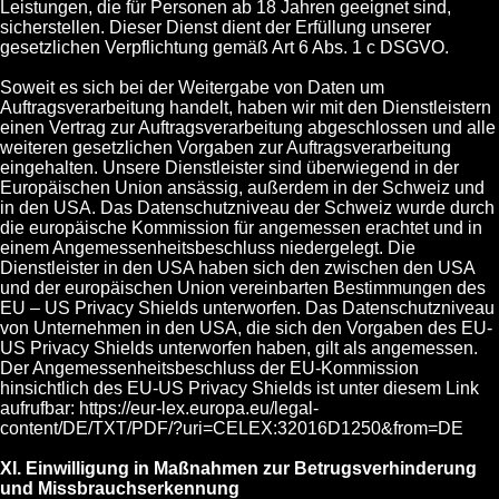
Leistungen, die für Personen ab 18 Jahren geeignet sind,
sicherstellen. Dieser Dienst dient der Erfüllung unserer
gesetzlichen Verpflichtung gemäß Art 6 Abs. 1 c DSGVO.
Soweit es sich bei der Weitergabe von Daten um
Auftragsverarbeitung handelt, haben wir mit den Dienstleistern
einen Vertrag zur Auftragsverarbeitung abgeschlossen und alle
weiteren gesetzlichen Vorgaben zur Auftragsverarbeitung
eingehalten. Unsere Dienstleister sind überwiegend in der
Europäischen Union ansässig, außerdem in der Schweiz und
in den USA. Das Datenschutzniveau der Schweiz wurde durch
die europäische Kommission für angemessen erachtet und in
einem Angemessenheitsbeschluss niedergelegt. Die
Dienstleister in den USA haben sich den zwischen den USA
und der europäischen Union vereinbarten Bestimmungen des
EU – US Privacy Shields unterworfen. Das Datenschutzniveau
von Unternehmen in den USA, die sich den Vorgaben des EU-
US Privacy Shields unterworfen haben, gilt als angemessen.
Der Angemessenheitsbeschluss der EU-Kommission
hinsichtlich des EU-US Privacy Shields ist unter diesem Link
aufrufbar: https://eur-lex.europa.eu/legal-
content/DE/TXT/PDF/?uri=CELEX:32016D1250&from=DE
XI. Einwilligung in Maßnahmen zur Betrugsverhinderung
und Missbrauchserkennung