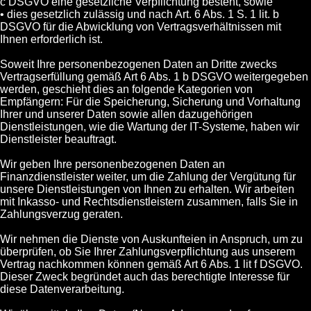
c DSGVO eine gesetzliche Verpflichtung besteht, sowie
• dies gesetzlich zulässig und nach Art. 6 Abs. 1 S. 1 lit. b
DSGVO für die Abwicklung von Vertragsverhältnissen mit
Ihnen erforderlich ist.
Soweit Ihre personenbezogenen Daten an Dritte zwecks
Vertragserfüllung gemäß Art 6 Abs. 1 b DSGVO weitergegeben
werden, geschieht dies an folgende Kategorien von
Empfängern: Für die Speicherung, Sicherung und Vorhaltung
Ihrer und unserer Daten sowie allen dazugehörigen
Dienstleistungen, wie die Wartung der IT-Systeme, haben wir
Dienstleister beauftragt.
Wir geben Ihre personenbezogenen Daten an
Finanzdienstleister weiter, um die Zahlung der Vergütung für
unsere Dienstleistungen von Ihnen zu erhalten. Wir arbeiten
mit Inkasso- und Rechtsdienstleistern zusammen, falls Sie in
Zahlungsverzug geraten.
Wir nehmen die Dienste von Auskunfteien in Anspruch, um zu
überprüfen, ob Sie Ihrer Zahlungsverpflichtung aus unserem
Vertrag nachkommen können gemäß Art 6 Abs. 1 lit f DSGVO.
Dieser Zweck begründet auch das berechtigte Interesse für
diese Datenverarbeitung.