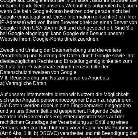
Google auf. Google erhält die Information, dass Ihr Browser die
entsprechende Seite unseres Webauftritts aufgerufen hat, auch
wenn Sie kein Google-Konto besitzen oder gerade nicht bei
Google eingeloggt sind. Diese Information (einschließlich Ihrer
IP-Adresse) wird von Ihrem Browser direkt an einen Server von
Google in den USA übermittelt und dort gespeichert. Sind Sie
bei Google eingeloggt, kann Google den Besuch unserer
Website Ihrem Google-Konto direkt zuordnen.
Zweck und Umfang der Datenerhebung und die weitere
Verarbeitung und Nutzung der Daten durch Google sowie Ihre
diesbezüglichen Rechte und Einstellungsmöglichkeiten zum
Schutz Ihrer Privatsphäre entnehmen Sie bitte den
Datenschutzhinweisen von Google.
VIII. Registrierung und Nutzung unseres Angebots
a) Vertragliche Daten
Auf unserer Internetseite bieten wir Nutzern die Möglichkeit,
sich unter Angabe personenbezogener Daten zu registrieren.
Die Daten werden dabei in eine Eingabemaske eingegeben
und an uns übermittelt und gespeichert. Folgende Daten
werden im Rahmen des Registrierungsprozesses auf der
rechtlichen Grundlage der Verarbeitung zur Erfüllung eines
Vertrags oder zur Durchführung vorvertraglicher Maßnahmen
(Art 6 Abs. 1 lit. b) DSGVO) verarbeitet und mit Beendigung der