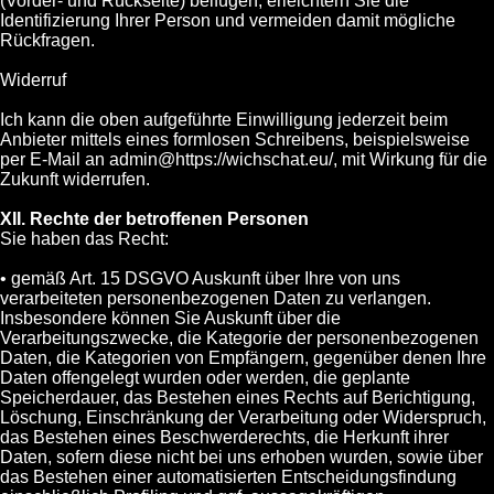
(Vorder- und Rückseite) beifügen, erleichtern Sie die
Identifizierung Ihrer Person und vermeiden damit mögliche
Rückfragen.
Widerruf
Ich kann die oben aufgeführte Einwilligung jederzeit beim
Anbieter mittels eines formlosen Schreibens, beispielsweise
per E-Mail an admin@https://wichschat.eu/, mit Wirkung für die
Zukunft widerrufen.
XII. Rechte der betroffenen Personen
Sie haben das Recht:
• gemäß Art. 15 DSGVO Auskunft über Ihre von uns
verarbeiteten personenbezogenen Daten zu verlangen.
Insbesondere können Sie Auskunft über die
Verarbeitungszwecke, die Kategorie der personenbezogenen
Daten, die Kategorien von Empfängern, gegenüber denen Ihre
Daten offengelegt wurden oder werden, die geplante
Speicherdauer, das Bestehen eines Rechts auf Berichtigung,
Löschung, Einschränkung der Verarbeitung oder Widerspruch,
das Bestehen eines Beschwerderechts, die Herkunft ihrer
Daten, sofern diese nicht bei uns erhoben wurden, sowie über
das Bestehen einer automatisierten Entscheidungsfindung