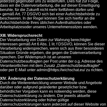
jederzeit gegenüber uns zu widerrufen. Dies hat zur Folge,
dass wir die Datenverarbeitung, die auf dieser Einwilligung
beruhte, für die Zukunft nicht mehr fortführen dürfen und
• gemäß Art. 77 DSGVO sich bei einer Aufsichtsbehörde zu
beschweren. In der Regel können Sie sich hierfür an die
Aufsichtsbehörde Ihres üblichen Aufenthaltsortes oder
Arbeitsplatzesoder unseres Unternehmenssitzes wenden.
XIII. Widerspruchsrecht
Der Verarbeitung von Daten zur Wahrung berechtigter
Interessen gemäß Art 6 Abs. 1 lit. f DSGVO, können Sie dieser
Verarbeitung widersprechen, wenn sich aus Ihrer besonderen
Situation Gründe ergeben, die gegen die Datenverarbeitung
sprechen. Der Widerspruch ist an unseren
Datenschutzbeauftragten per Post unter der o.g. Adresse des
Verantwortlichen mit dem Zusatz „Datenschutzbeauftragter“
oder per E-Mail unter admin@https://wichschat.eu/ zu richten.
XIV. Änderung der Datenschutzerklärung
Durch die Weiterentwicklung unserer Website und Angebote
darüber oder aufgrund geänderter gesetzlicher bzw.
behördlicher Vorgaben kann es notwendig werden, diese
Datenschutzerklärung zu ändern. Die jeweils aktuelle
Datenschutzerklärung oder früher gültige
Datenschutzerklärungen kann jederzeit auf dieser Website von