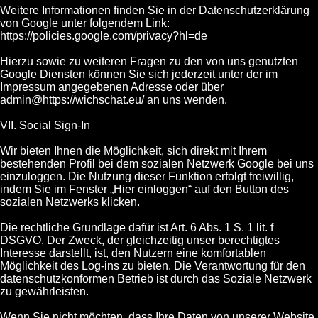
Weitere Informationen finden Sie in der Datenschutzerklärung
von Google unter folgendem Link:
https://policies.google.com/privacy?hl=de
Hierzu sowie zu weiteren Fragen zu den von uns genutzten
Google Diensten können Sie sich jederzeit unter der im
Impressum angegebenen Adresse oder über
admin@https://wichschat.eu/ an uns wenden.
VII. Social Sign-In
Wir bieten Ihnen die Möglichkeit, sich direkt mit Ihrem
bestehenden Profil bei dem sozialen Netzwerk Google bei uns
einzuloggen. Die Nutzung dieser Funktion erfolgt freiwillig,
indem Sie im Fenster „Hier einloggen“ auf den Button des
sozialen Netzwerks klicken.
Die rechtliche Grundlage dafür ist Art. 6 Abs. 1 S. 1 lit. f
DSGVO. Der Zweck, der gleichzeitig unser berechtigtes
Interesse darstellt, ist, den Nutzern eine komfortablen
Möglichkeit des Log-ins zu bieten. Die Verantwortung für den
datenschutzkonformen Betrieb ist durch das Soziale Netzwerk
zu gewährleisten.
Wenn Sie nicht möchten, dass Ihre Daten von unserer Website