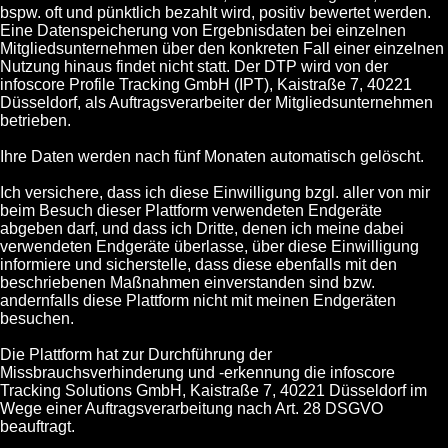
bspw. oft und pünktlich bezahlt wird, positiv bewertet werden.
Eine Datenspeicherung von Ergebnisdaten bei einzelnen
Mitgliedsunternehmen über den konkreten Fall einer einzelnen
Nutzung hinaus findet nicht statt. Der DTP wird von der
infoscore Profile Tracking GmbH (IPT), Kaistraße 7, 40221
Düsseldorf, als Auftragsverarbeiter der Mitgliedsunternehmen
betrieben.
Ihre Daten werden nach fünf Monaten automatisch gelöscht.
Ich versichere, dass ich diese Einwilligung bzgl. aller von mir
beim Besuch dieser Plattform verwendeten Endgeräte
abgeben darf, und dass ich Dritte, denen ich meine dabei
verwendeten Endgeräte überlasse, über diese Einwilligung
informiere und sicherstelle, dass diese ebenfalls mit den
beschriebenen Maßnahmen einverstanden sind bzw.
andernfalls diese Plattform nicht mit meinen Endgeräten
besuchen.
Die Plattform hat zur Durchführung der
Missbrauchsverhinderung und -erkennung die infoscore
Tracking Solutions GmbH, Kaistraße 7, 40221 Düsseldorf im
Wege einer Auftragsverarbeitung nach Art. 28 DSGVO
beauftragt.