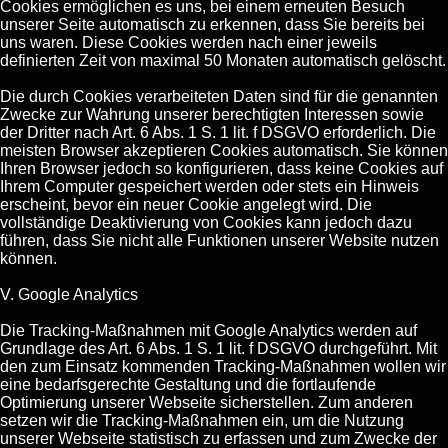
Cookies ermöglichen es uns, bei einem erneuten Besuch
unserer Seite automatisch zu erkennen, dass Sie bereits bei
uns waren. Diese Cookies werden nach einer jeweils
definierten Zeit von maximal 50 Monaten automatisch gelöscht.
Die durch Cookies verarbeiteten Daten sind für die genannten
Zwecke zur Wahrung unserer berechtigten Interessen sowie
der Dritter nach Art. 6 Abs. 1 S. 1 lit. f DSGVO erforderlich. Die
meisten Browser akzeptieren Cookies automatisch. Sie können
Ihren Browser jedoch so konfigurieren, dass keine Cookies auf
Ihrem Computer gespeichert werden oder stets ein Hinweis
erscheint, bevor ein neuer Cookie angelegt wird. Die
vollständige Deaktivierung von Cookies kann jedoch dazu
führen, dass Sie nicht alle Funktionen unserer Website nutzen
können.
V. Google Analytics
Die Tracking-Maßnahmen mit Google Analytics werden auf
Grundlage des Art. 6 Abs. 1 S. 1 lit. f DSGVO durchgeführt. Mit
den zum Einsatz kommenden Tracking-Maßnahmen wollen wir
eine bedarfsgerechte Gestaltung und die fortlaufende
Optimierung unserer Webseite sicherstellen. Zum anderen
setzen wir die Tracking-Maßnahmen ein, um die Nutzung
unserer Webseite statistisch zu erfassen und zum Zwecke der