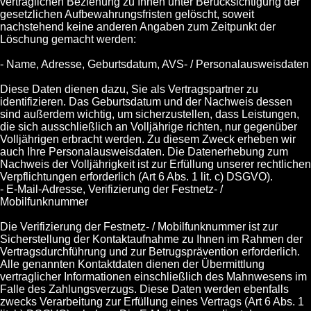
vertraglichen Beziehung zu Ihnen unter Berücksichtigung der
gesetzlichen Aufbewahrungsfristen gelöscht, soweit
nachstehend keine anderen Angaben zum Zeitpunkt der
Löschung gemacht werden:
- Name, Adresse, Geburtsdatum, AVS- / Personalausweisdaten
Diese Daten dienen dazu, Sie als Vertragspartner zu
identifizieren. Das Geburtsdatum und der Nachweis dessen
sind außerdem wichtig, um sicherzustellen, dass Leistungen,
die sich ausschließlich an Volljährige richten, nur gegenüber
Volljährigen erbracht werden. Zu diesem Zweck erheben wir
auch Ihre Personalausweisdaten. Die Datenerhebung zum
Nachweis der Volljährigkeit ist zur Erfüllung unserer rechtlichen
Verpflichtungen erforderlich (Art 6 Abs. 1 lit. c) DSGVO).
- E-Mail-Adresse, Verifizierung der Festnetz- /
Mobilfunknummer
Die Verifizierung der Festnetz- / Mobilfunknummer ist zur
Sicherstellung der Kontaktaufnahme zu Ihnen im Rahmen der
Vertragsdurchführung und zur Betrugsprävention erforderlich.
Alle genannten Kontaktdaten dienen der Übermittlung
vertraglicher Informationen einschließlich des Mahnwesens im
Falle des Zahlungsverzugs. Diese Daten werden ebenfalls
zwecks Verarbeitung zur Erfüllung eines Vertrags (Art 6 Abs. 1