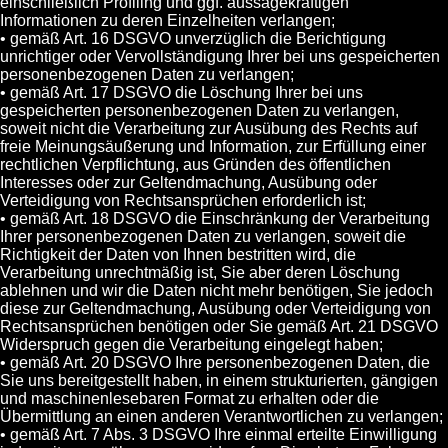
einschließlich Profiling und ggf. aussagekräftigen
Informationen zu deren Einzelheiten verlangen;
• gemäß Art. 16 DSGVO unverzüglich die Berichtigung
unrichtiger oder Vervollständigung Ihrer bei uns gespeicherten
personenbezogenen Daten zu verlangen;
• gemäß Art. 17 DSGVO die Löschung Ihrer bei uns
gespeicherten personenbezogenen Daten zu verlangen,
soweit nicht die Verarbeitung zur Ausübung des Rechts auf
freie Meinungsäußerung und Information, zur Erfüllung einer
rechtlichen Verpflichtung, aus Gründen des öffentlichen
Interesses oder zur Geltendmachung, Ausübung oder
Verteidigung von Rechtsansprüchen erforderlich ist;
• gemäß Art. 18 DSGVO die Einschränkung der Verarbeitung
Ihrer personenbezogenen Daten zu verlangen, soweit die
Richtigkeit der Daten von Ihnen bestritten wird, die
Verarbeitung unrechtmäßig ist, Sie aber deren Löschung
ablehnen und wir die Daten nicht mehr benötigen, Sie jedoch
diese zur Geltendmachung, Ausübung oder Verteidigung von
Rechtsansprüchen benötigen oder Sie gemäß Art. 21 DSGVO
Widerspruch gegen die Verarbeitung eingelegt haben;
• gemäß Art. 20 DSGVO Ihre personenbezogenen Daten, die
Sie uns bereitgestellt haben, in einem strukturierten, gängigen
und maschinenlesebaren Format zu erhalten oder die
Übermittlung an einen anderen Verantwortlichen zu verlangen;
• gemäß Art. 7 Abs. 3 DSGVO Ihre einmal erteilte Einwilligung