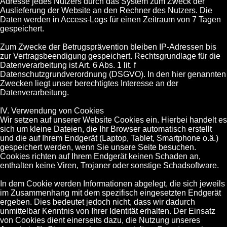
Adresse jedes Nutzers durch das System zum Zweck der
Auslieferung der Website an den Rechner des Nutzers. Die
Daten werden in Access-Logs für einen Zeitraum von 7 Tagen
gespeichert.
Zum Zwecke der Betrugsprävention bleiben IP-Adressen bis
zur Vertragsbeendigung gespeichert. Rechtsgrundlage für die
Datenverarbeitung ist Art. 6 Abs. 1 lit. f
Datenschutzgrundverordnung (DSGVO). In den hier genannten
Zwecken liegt unser berechtigtes Interesse an der
Datenverarbeitung.
IV. Verwendung von Cookies
Wir setzen auf unserer Website Cookies ein. Hierbei handelt es
sich um kleine Dateien, die Ihr Browser automatisch erstellt
und die auf Ihrem Endgerät (Laptop, Tablet, Smartphone o.ä.)
gespeichert werden, wenn Sie unsere Seite besuchen.
Cookies richten auf Ihrem Endgerät keinen Schaden an,
enthalten keine Viren, Trojaner oder sonstige Schadsoftware.
In dem Cookie werden Informationen abgelegt, die sich jeweils
im Zusammenhang mit dem spezifisch eingesetzten Endgerät
ergeben. Dies bedeutet jedoch nicht, dass wir dadurch
unmittelbar Kenntnis von Ihrer Identität erhalten. Der Einsatz
von Cookies dient einerseits dazu, die Nutzung unseres