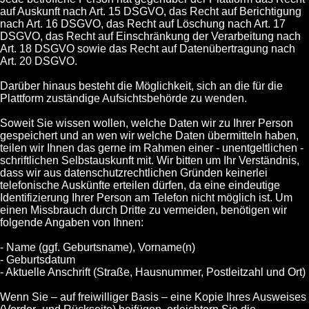
auf Auskunft nach Art. 15 DSGVO, das Recht auf Berichtigung
nach Art. 16 DSGVO, das Recht auf Löschung nach Art. 17
DSGVO, das Recht auf Einschränkung der Verarbeitung nach
Art. 18 DSGVO sowie das Recht auf Datenübertragung nach
Art. 20 DSGVO.
Darüber hinaus besteht die Möglichkeit, sich an die für die
Plattform zuständige Aufsichtsbehörde zu wenden.
Soweit Sie wissen wollen, welche Daten wir zu Ihrer Person
gespeichert und an wen wir welche Daten übermitteln haben,
teilen wir Ihnen das gerne im Rahmen einer - unentgeltlichen -
schriftlichen Selbstauskunft mit. Wir bitten um Ihr Verständnis,
dass wir aus datenschutzrechtlichen Gründen keinerlei
telefonische Auskünfte erteilen dürfen, da eine eindeutige
Identifizierung Ihrer Person am Telefon nicht möglich ist. Um
einen Missbrauch durch Dritte zu vermeiden, benötigen wir
folgende Angaben von Ihnen:
- Name (ggf. Geburtsname), Vorname(n)
- Geburtsdatum
- Aktuelle Anschrift (Straße, Hausnummer, Postleitzahl und Ort)
Wenn Sie – auf freiwilliger Basis – eine Kopie Ihres Ausweises