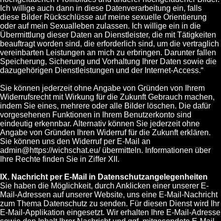
Ich willige auch dann in diese Datenverarbeitung ein, falls
diese Bilder Rückschlüsse auf meine sexuelle Orientierung
oder auf mein Sexualleben zulassen. Ich willige ein in die
Übermittlung dieser Daten an Dienstleister, die mit Tätigkeiten
beauftragt worden sind, die erforderlich sind, um die vertraglich
vereinbarten Leistungen an mich zu erbringen. Darunter fallen
Speicherung, Sicherung und Vorhaltung Ihrer Daten sowie die
dazugehörigen Dienstleistungen und der Internet-Access.“
Sie können jederzeit ohne Angabe von Gründen von Ihrem
Widerrufsrecht mit Wirkung für die Zukunft Gebrauch machen,
indem Sie eines, mehrere oder alle Bilder löschen. Die dafür
vorgesehenen Funktionen in Ihrem Benutzerkonto sind
eindeutig erkennbar. Alternativ können Sie jederzeit ohne
Angabe von Gründen Ihren Widerruf für die Zukunft erklären.
Sie können uns den Widerruf per E-Mail an
admin@https://wichschat.eu/ übermitteln. Informationen über
Ihre Rechte finden Sie in Ziffer XII.
IX. Nachricht per E-Mail in Datenschutzangelegenheiten
Sie haben die Möglichkeit, durch Anklicken einer unserer E-
Mail-Adressen auf unserer Website, uns eine E-Mail-Nachricht
zum Thema Datenschutz zu senden. Für diesen Dienst wird Ihr
E-Mail-Applikation eingesetzt. Wir erhalten Ihre E-Mail-Adresse