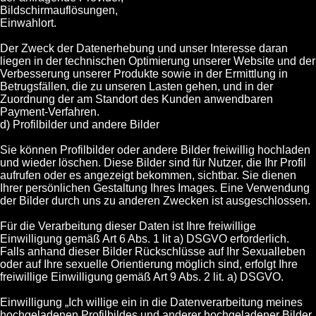
Bildschirmauflösungen,
Einwahlort.
Der Zweck der Datenerhebung und unser Interesse daran
liegen in der technischen Optimierung unserer Website und der
Verbesserung unserer Produkte sowie in der Ermittlung in
Betrugsfällen, die zu unseren Lasten gehen, und in der
Zuordnung der am Standort des Kunden anwendbaren
Payment-Verfahren.
d) Profilbilder und andere Bilder
Sie können Profilbilder oder andere Bilder freiwillig hochladen
und wieder löschen. Diese Bilder sind für Nutzer, die Ihr Profil
aufrufen oder es angezeigt bekommen, sichtbar. Sie dienen
Ihrer persönlichen Gestaltung Ihres Images. Eine Verwendung
der Bilder durch uns zu anderen Zwecken ist ausgeschlossen.
Für die Verarbeitung dieser Daten ist Ihre freiwillige
Einwilligung gemäß Art 6 Abs. 1 lit a) DSGVO erforderlich.
Falls anhand dieser Bilder Rückschlüsse auf Ihr Sexualleben
oder auf Ihre sexuelle Orientierung möglich sind, erfolgt Ihre
freiwillige Einwilligung gemäß Art 9 Abs. 2 lit. a) DSGVO.
Einwilligung „Ich willige ein in die Datenverarbeitung meines
hochgeladenen Profilbildes und anderer hochgeladener Bilder.