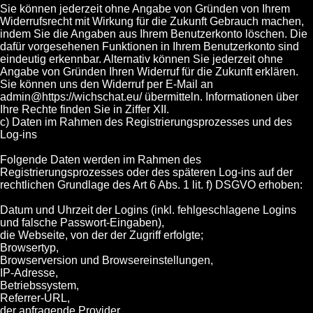
Sie können jederzeit ohne Angabe von Gründen von Ihrem
Widerrufsrecht mit Wirkung für die Zukunft Gebrauch machen,
indem Sie die Angaben aus Ihrem Benutzerkonto löschen. Die
dafür vorgesehenen Funktionen in Ihrem Benutzerkonto sind
eindeutig erkennbar. Alternativ können Sie jederzeit ohne
Angabe von Gründen Ihren Widerruf für die Zukunft erklären.
Sie können uns den Widerruf per E-Mail an
admin@https://wichschat.eu/ übermitteln. Informationen über
Ihre Rechte finden Sie in Ziffer XII.
c) Daten im Rahmen des Registrierungsprozesses und des
Log-ins
Folgende Daten werden im Rahmen des
Registrierungsprozesses oder des späteren Log-ins auf der
rechtlichen Grundlage des Art 6 Abs. 1 lit. f) DSGVO erhoben:
Datum und Uhrzeit der Logins (inkl. fehlgeschlagene Logins
und falsche Passwort-Eingaben),
die Webseite, von der der Zugriff erfolgte;
Browsertyp,
Browserversion und Browsereinstellungen,
IP-Adresse,
Betriebssystem,
Referrer-URL,
der anfragende Provider,