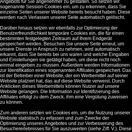
Angebots für Sie angenehmer zu gestalten. So setzen wir
sogenannte Session-Cookies ein, um zu erkennen, dass Sie
einzelne Seiten unserer Website bereits besucht haben. Diese
werden nach Verlassen unserer Seite automatisch gelöscht.
Darüber hinaus setzen wir ebenfalls zur Optimierung der
Benutzerfreundlichkeit temporäre Cookies ein, die für einen
bestimmten festgelegten Zeitraum auf Ihrem Endgerät
gespeichert werden. Besuchen Sie unsere Seite erneut, um
unsere Dienste in Anspruch zu nehmen, wird automatisch
erkannt, dass Sie bereits bei uns waren und welche Eingaben
und Einstellungen sie getätigt haben, um diese nicht noch
einmal eingeben zu müssen. Außerdem werden Informationen
zur Identifikation eines sogenannten Affiliates gespeichert. Das
ist der Betreiber einer Website, der ein Werbemittel auf seiner
Website platziert hat, das auf diese Website verweist. Durch
Anklicken dieses Werbemittels können Nutzer auf unsere
Website gelangen. Die Information zur Identifizierung des
Affiliates erfolgt zu dem Zweck, ihm eine Vergütung zuweisen
zu können.
Zum anderen setzten wir Cookies ein, um die Nutzung unserer
Website statistisch zu erfassen und zum Zwecke der
Optimierung unseres Angebotes und zur Verbesserung des
Besuchererlebnisses für Sie auszuwerten (siehe Ziff. V.). Diese