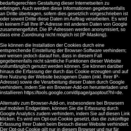
bedarfsgerechten Gestaltung dieser Internetseiten zu
erbringen. Auch werden diese Informationen gegebenenfalls
an Dritte übertragen, sofern dies gesetzlich vorgeschrieben ist
oder soweit Dritte diese Daten im Auftrag verarbeiten. Es wird
in keinem Fall Ihre IP-Adresse mit anderen Daten von Google
zusammengeführt. Die IP-Adressen werden anonymisiert, so
dass eine Zuordnung nicht möglich ist (IP-Masking).
Sie können die Installation der Cookies durch eine
entsprechende Einstellung der Browser-Software verhindern;
wir weisen jedoch darauf hin, dass in diesem Fall
gegebenenfalls nicht sämtliche Funktionen dieser Website
vollumfänglich genutzt werden können. Sie können darüber
hinaus die Erfassung der durch das Cookie erzeugten und auf
Ihre Nutzung der Website bezogenen Daten (inkl. Ihrer IP-
Adresse) sowie die Verarbeitung dieser Daten durch Google
verhindern, indem Sie ein Browser-Add-on herunterladen und
installieren https://tools.google.com/dlpage/gaoptout?hl=de.
Alternativ zum Browser-Add-on, insbesondere bei Browsern
auf mobilen Endgeräten, können Sie die Erfassung durch
Google Analytics zudem verhindern, indem Sie auf diesen Link
klicken. Es wird ein Opt-out-Cookie gesetzt, das die zukünftige
Erfassung Ihrer Daten beim Besuch dieser Website verhindert.
Der Opt-out-Cookie gilt nur in diesem Browser und nur für