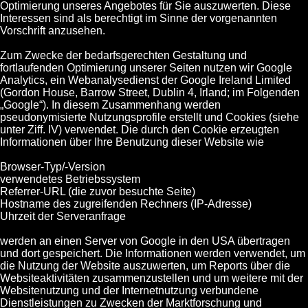
Optimierung unseres Angebotes für Sie auszuwerten. Diese
Interessen sind als berechtigt im Sinne der vorgenannten
Vorschrift anzusehen.
Zum Zwecke der bedarfsgerechten Gestaltung und
fortlaufenden Optimierung unserer Seiten nutzen wir Google
Analytics, ein Webanalysedienst der Google Ireland Limited
(Gordon House, Barrow Street, Dublin 4, Irland; im Folgenden
„Google“). In diesem Zusammenhang werden
pseudonymisierte Nutzungsprofile erstellt und Cookies (siehe
unter Ziff. IV) verwendet. Die durch den Cookie erzeugten
Informationen über Ihre Benutzung dieser Website wie
Browser-Typ/-Version
verwendetes Betriebssystem
Referrer-URL (die zuvor besuchte Seite)
Hostname des zugreifenden Rechners (IP-Adresse)
Uhrzeit der Serveranfrage
werden an einen Server von Google in den USA übertragen
und dort gespeichert. Die Informationen werden verwendet, um
die Nutzung der Website auszuwerten, um Reports über die
Websiteaktivitäten zusammenzustellen und um weitere mit der
Websitenutzung und der Internetnutzung verbundene
Dienstleistungen zu Zwecken der Marktforschung und