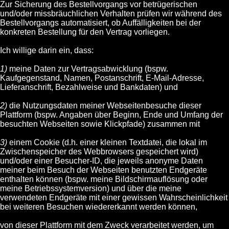
Zur Sicherung des Bestellvorgangs vor betrügerischen
und/oder missbräuchlichen Verhalten prüfen wir während des
Bestellvorgangs automatisiert, ob Auffälligkeiten bei der
konkreten Bestellung für den Vertrag vorliegen.
Ich willige darin ein, dass:
1)
meine Daten zur Vertragsabwicklung (bspw.
Kaufgegenstand, Namen, Postanschrift, E-Mail-Adresse,
Lieferanschrift, Bezahlweise und Bankdaten) und
2)
die Nutzungsdaten meiner Webseitenbesuche dieser
Plattform (bspw. Angaben über Beginn, Ende und Umfang der
besuchten Webseiten sowie Klickpfade) zusammen mit
3)
einem Cookie (d.h. einer kleinen Textdatei, die lokal im
Zwischenspeicher des Webbrowsers gespeichert wird)
und/oder einer Besucher-ID, die jeweils anonyme Daten
meiner beim Besuch der Webseiten benutzten Endgeräte
enthalten können (bspw. meine Bildschirmauflösung oder
meine Betriebssystemversion) und über die meine
verwendeten Endgeräte mit einer gewissen Wahrscheinlichkeit
bei weiteren Besuchen wiedererkannt werden können,
von dieser Plattform mit dem Zweck verarbeitet werden, um