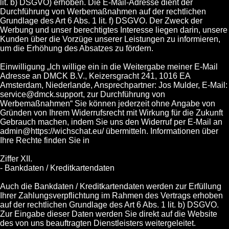
lit. b) DSGVO) erhoben. Die E-Mail-Adresse dient der
Durchführung von Werbemaßnahmen auf der rechtlichen
Grundlage des Art 6 Abs. 1 lit. f) DSGVO. Der Zweck der
Werbung und unser berechtigtes Interesse liegen darin, unsere
Kunden über die Vorzüge unserer Leistungen zu informieren,
um die Erhöhung des Absatzes zu fördern.
Einwilligung „Ich willige ein in die Weitergabe meiner E-Mail
Adresse an DMCK B.V., Keizersgracht 241, 1016 EA
Amsterdam, Niederlande, Ansprechpartner: Jos Mulder, E-Mail:
service@dmck.support, zur Durchführung von
Werbemaßnahmen“ Sie können jederzeit ohne Angabe von
Gründen von Ihrem Widerrufsrecht mit Wirkung für die Zukunft
Gebrauch machen, indem Sie uns den Widerruf per E-Mail an
admin@https://wichschat.eu/ übermitteln. Informationen über
Ihre Rechte finden Sie in
Ziffer XII.
- Bankdaten / Kreditkartendaten
Auch die Bankdaten / Kreditkartendaten werden zur Erfüllung
Ihrer Zahlungsverpflichtung im Rahmen des Vertrags erhoben
auf der rechtlichen Grundlage des Art 6 Abs. 1 lit. b) DSGVO.
Zur Eingabe dieser Daten werden Sie direkt auf die Website
des von uns beauftragten Dienstleisters weitergeleitet.